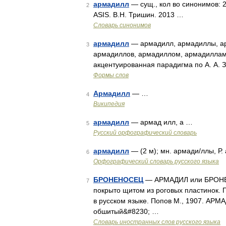
армадилл
— сущ., кол во синонимов: 
2
ASIS. В.Н. Тришин. 2013 …
Словарь синонимов
армадилл
— армадилл, армадиллы, ар
3
армадиллов, армадиллом, армадиллам
акцентуированная парадигма по А. А. 
Формы слов
Армадилл
— …
4
Википедия
армадилл
— армад илл, а …
5
Русский орфографический словарь
армадилл
— (2 м); мн. армади/ллы, Р
6
Орфографический словарь русского языка
БРОНЕНОСЕЦ
— АРМАДИЛ или БРОНЕН
7
покрыто щитом из роговых пластинок. 
в русском языке. Попов М., 1907. А
обшитый&#8230; …
Словарь иностранных слов русского языка